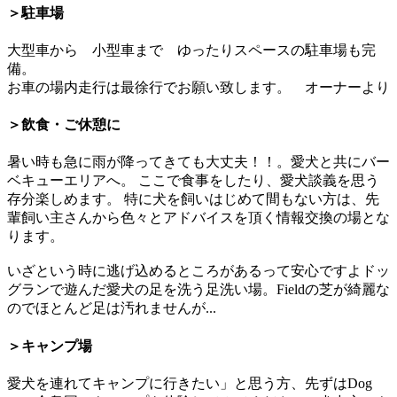
＞駐車場
大型車から 小型車まで ゆったりスペースの駐車場も完
備。
お車の場内走行は最徐行でお願い致します。 オーナーより
＞飲食・ご休憩に
暑い時も急に雨が降ってきても大丈夫！！。愛犬と共にバー
ベキューエリアへ。 ここで食事をしたり、愛犬談義を思う
存分楽しめます。 特に犬を飼いはじめて間もない方は、先
輩飼い主さんから色々とアドバイスを頂く情報交換の場とな
ります。
いざという時に逃げ込めるところがあるって安心ですよドッ
グランで遊んだ愛犬の足を洗う足洗い場。Fieldの芝が綺麗な
のでほとんど足は汚れませんが...
＞キャンプ場
愛犬を連れてキャンプに行きたい」と思う方、先ずはDog