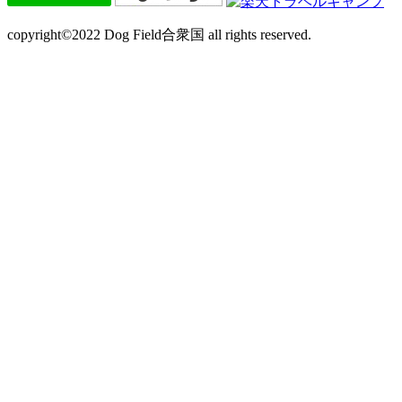
copyright©2022 Dog Field合衆国 all rights reserved.