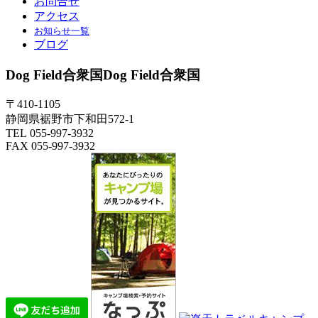
お問合せ
アクセス
お知らせ一覧
ブログ
Dog Field合衆国
Dog Field合衆国
〒410-1105
静岡県裾野市下和田572-1
TEL 055-997-3932
FAX 055-997-3932