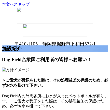
本文へスキップ
〒410-1105 静岡県裾野市下和田572-1
施設紹介
Dog Field合衆国ご利用者の皆様へお願い！
＞ご愛犬が糞尿をした際は、その処理後芝の保護のため、必
ずお水を掛けて下さい。
Dog Field内の外周各所にお水が入ったペットボトルが有りま
す。 ご愛犬が糞尿をした際は、その処理後芝の保護のた
め、必ずお水を掛けて下さい。